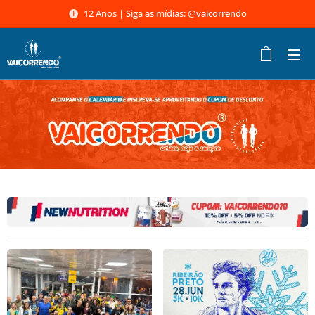
12 Anos | Siga as mídias: @vaicorrendo