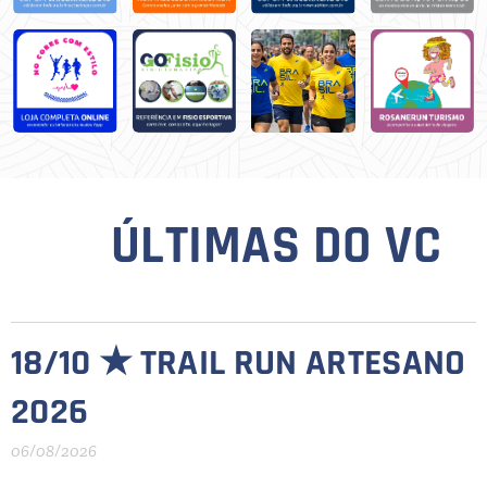
ÚLTIMAS DO VC
📳
18/10 ★ TRAIL RUN ARTESANO
2026
06/08/2026