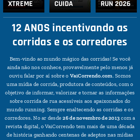
XTREME
CUIDA
RUN 2026
12 ANOS incentivando as
corridas e os corredores
Bem-vindo ao mundo mágico das corridas! Se você
ainda não nos conhece, provavelmente pelo menos já
ouviu falar por aí sobre o
VaiCorrendo.com
. Somos
uma mídia de corrida, produtora de conteúdos, com o
objetivo de informar, valorizar e tornar as informações
sobre corrida de rua acessíveis aos apaixonados do
mundo running. Sempre enaltecendo as corridas e os
corredores. No ar desde
26 de novembro de 2013
com a
revista digital, o VaiCorrendo tem mais de uma década
de história ganhando centenas de adeptos nas mídias