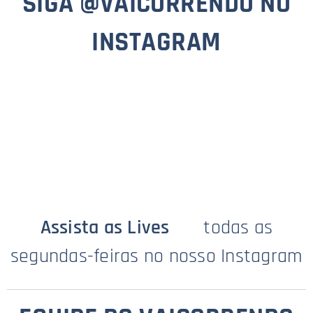
SIGA @VAICORRENDO NO
INSTAGRAM
Assista as Lives 📺
todas as
segundas-feiras no nosso Instagram