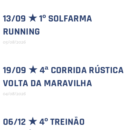
13/09 ★
1º SOLFARMA
RUNNING
05/08/2026
19/09 ★
4ª CORRIDA RÚSTICA
VOLTA DA MARAVILHA
04/08/2026
06/12 ★ 4º TREINÃO