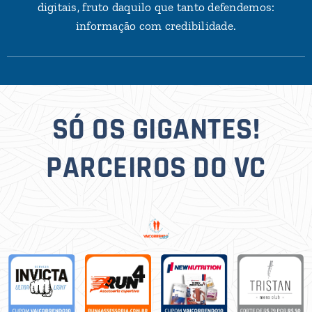
digitais, fruto daquilo que tanto defendemos:
informação com credibilidade.
SÓ OS GIGANTES!
PARCEIROS DO VC