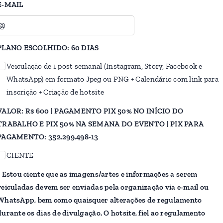
E-MAIL
PLANO ESCOLHIDO: 60 DIAS
Veiculação de 1 post semanal (Instagram, Story, Facebook e
WhatsApp) em formato Jpeg ou PNG + Calendário com link para
inscrição + Criação de hotsite
VALOR: R$ 600 | PAGAMENTO PIX 50% NO INÍCIO DO
TRABALHO E PIX 50% NA SEMANA DO EVENTO | PIX PARA
PAGAMENTO: 352.299.498-13
CIENTE
* Estou ciente que as imagens/artes e informações a serem
veiculadas devem ser enviadas pela organização via e-mail ou
WhatsApp, bem como quaisquer alterações de regulamento
durante os dias de divulgação. O hotsite, fiel ao regulamento