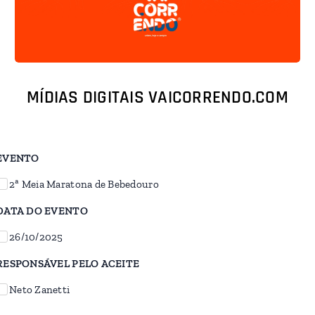
MÍDIAS DIGITAIS
VAICORRENDO.COM
EVENTO
2ª Meia Maratona de Bebedouro
DATA DO EVENTO
26/10/2025
RESPONSÁVEL PELO ACEITE
Neto Zanetti