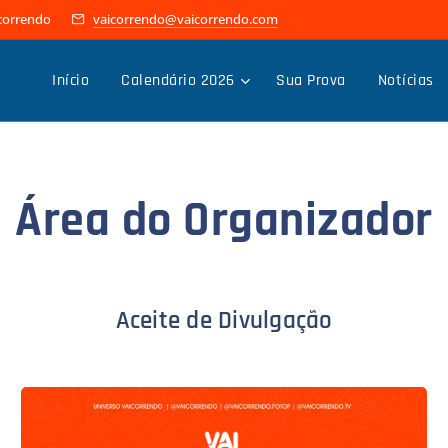
icorrendo
vaicorrendo@vaicorrendo.com
Início
Calendário 2026
Sua Prova
Notícias
Área do Organizador
Aceite de Divulgação