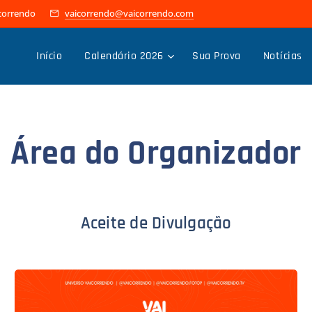
icorrendo
vaicorrendo@vaicorrendo.com
Início
Calendário 2026
Sua Prova
Notícias
Área do Organizador
Aceite de Divulgação