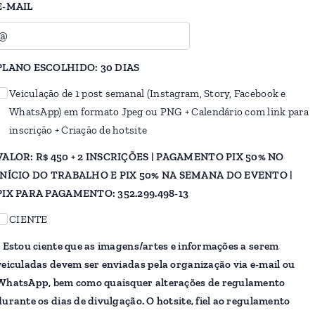
E-MAIL
PLANO ESCOLHIDO: 30 DIAS
Veiculação de 1 post semanal (Instagram, Story, Facebook e
WhatsApp) em formato Jpeg ou PNG + Calendário com link para
inscrição + Criação de hotsite
VALOR: R$ 450 + 2 INSCRIÇÕES | PAGAMENTO PIX 50% NO
INÍCIO DO TRABALHO E PIX 50% NA SEMANA DO EVENTO |
PIX PARA PAGAMENTO: 352.299.498-13
CIENTE
* Estou ciente que as imagens/artes e informações a serem
veiculadas devem ser enviadas pela organização via e-mail ou
WhatsApp, bem como quaisquer alterações de regulamento
durante os dias de divulgação. O hotsite, fiel ao regulamento