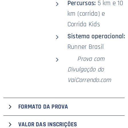
Percursos:
5 km e 10
km (corrida) e
Corrida Kids
Sistema operacional:
Runner Brasil
🥇
Prova com
Divulgação do
VaiCorrendo.com
FORMATO DA PROVA
A 74ª edição da tradicional e histórica Corrida de
VALOR DAS
INSCRIÇÕES
Brodowski (antiga São Silvestre), que recebe o selo