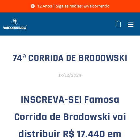
12 Anos | Siga as mídias: @vaicorrendo
74ª CORRIDA DE BRODOWSKI
13/12/2024
INSCREVA-SE! Famosa
Corrida de Brodowski vai
distribuir R$ 17.440 em