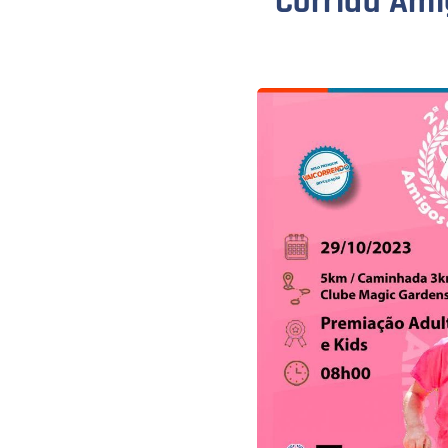
Corrida Ami