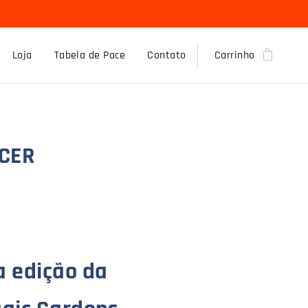
Loja
Tabela de Pace
Contato
Carrinho
NCER
a edição da