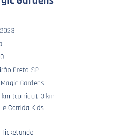
agic Gardens
/2023
o
0
irão Preto-SP
 Magic Gardens
 km (corrida), 3 km
 e Corrida Kids
:
Ticketando