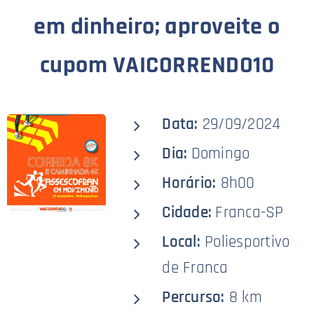
em dinheiro; aproveite o
cupom VAICORRENDO10
Data:
29/09/2024
Dia:
Domingo
Horário:
8h00
Cidade:
Franca-SP
Local:
Poliesportivo
de Franca
Percurso:
8 km