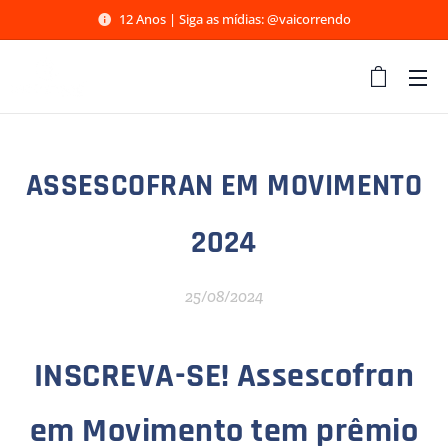
12 Anos | Siga as mídias: @vaicorrendo
ASSESCOFRAN EM MOVIMENTO
2024
25/08/2024
INSCREVA-SE! Assescofran
em Movimento tem prêmio