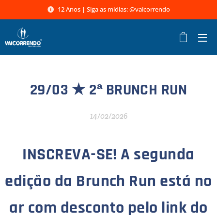
12 Anos | Siga as mídias: @vaicorrendo
29/03 ★
2ª BRUNCH RUN
14/02/2026
INSCREVA-SE! A segunda
edição da Brunch Run está no
ar com desconto pelo link do