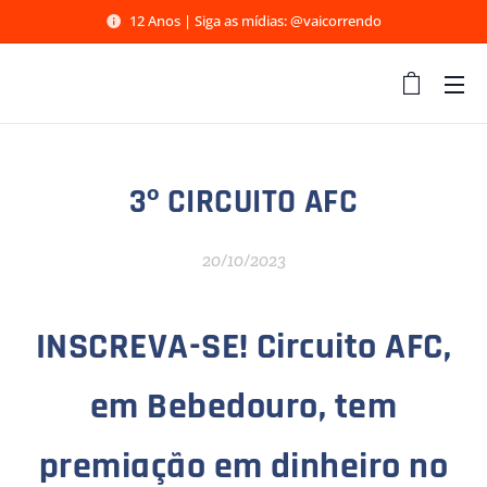
12 Anos | Siga as mídias: @vaicorrendo
3º CIRCUITO AFC
20/10/2023
INSCREVA-SE! Circuito AFC,
em Bebedouro, tem
premiação em dinheiro no