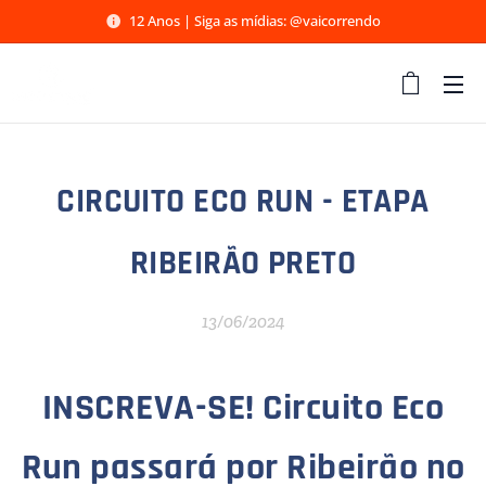
12 Anos | Siga as mídias: @vaicorrendo
CIRCUITO ECO RUN - ETAPA
RIBEIRÃO PRETO
13/06/2024
INSCREVA-SE! Circuito Eco
Run passará por Ribeirão no