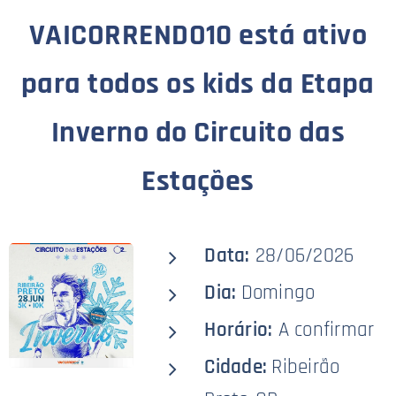
VAICORRENDO10 está ativo
para todos os kids da Etapa
Inverno d
o Circuito das
Estações
Data:
28/06/2026
Dia:
Domingo
Horário:
A confirmar
Cidade:
Ribeirão