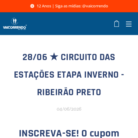
12 Anos | Siga as mídias: @vaicorrendo
28/06 ★
CIRCUITO DAS
ESTAÇÕES ETAPA INVERNO -
RIBEIRÃO PRETO
04/06/2026
INSCREVA-SE! O cupom