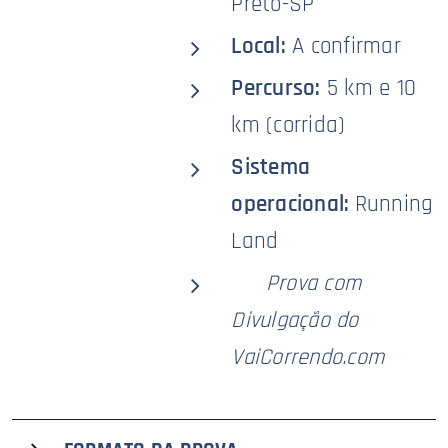
Preto-SP
Local:
A confirmar
Percurso:
5 km e 10
km (corrida)
Sistema
operacional:
Running
Land
🥇
Prova com
Divulgação do
VaiCorrendo.com