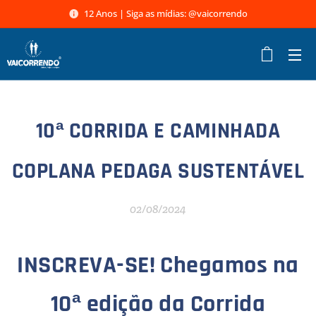
12 Anos | Siga as mídias: @vaicorrendo
10ª CORRIDA E CAMINHADA
COPLANA PEDAGA SUSTENTÁVEL
02/08/2024
INSCREVA-SE! Chegamos na
10ª edição da Corrida