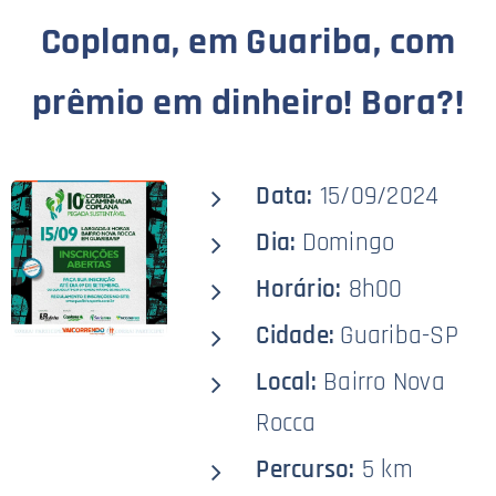
Coplana, em Guariba, com
prêmio em dinheiro! Bora?!
Data:
15/09/2024
Dia:
Domingo
Horário:
8h00
Cidade:
Guariba-SP
Local:
Bairro Nova
Rocca
Percurso:
5 km