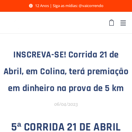
12 Anos | Siga as mídias: @vaicorrendo
INSCREVA-SE! Corrida 21 de
Abril, em Colina, terá premiação
em dinheiro na prova de 5 km
06/04/2023
5ª CORRIDA 21 DE ABRIL