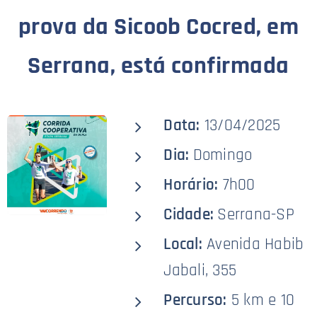
prova da Sicoob Cocred, em
Serrana, está confirmada
Data:
13/04/2025
Dia:
Domingo
Horário:
7h00
Cidade:
Serrana-SP
Local:
Avenida Habib
Jabali, 355
Percurso:
5 km e 10