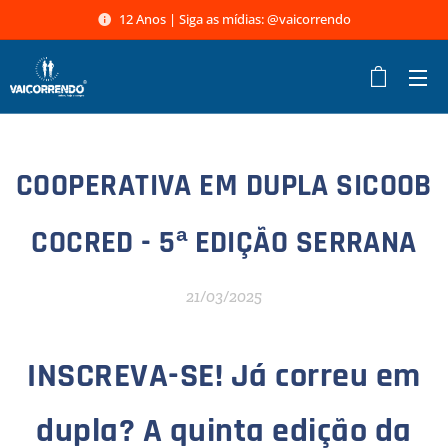
12 Anos | Siga as mídias: @vaicorrendo
COOPERATIVA EM DUPLA SICOOB
COCRED - 5ª EDIÇÃO SERRANA
21/03/2025
INSCREVA-SE! Já correu em
dupla? A quinta edição da