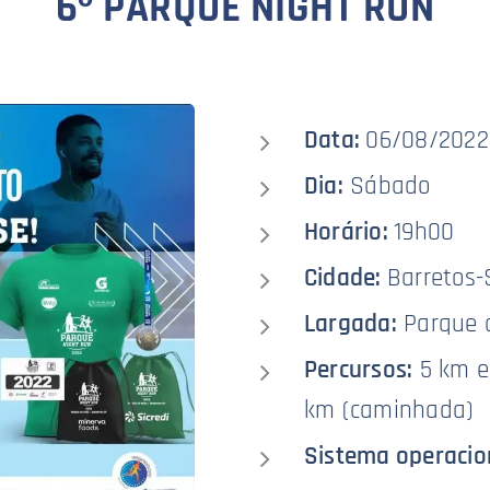
6º PARQUE NIGHT RUN
Data:
06/08/2022
Dia:
Sábado
Horário:
19h00
Cidade:
Barretos-
Largada:
Parque 
Percursos:
5 km e 
km (caminhada)
Sistema operacio