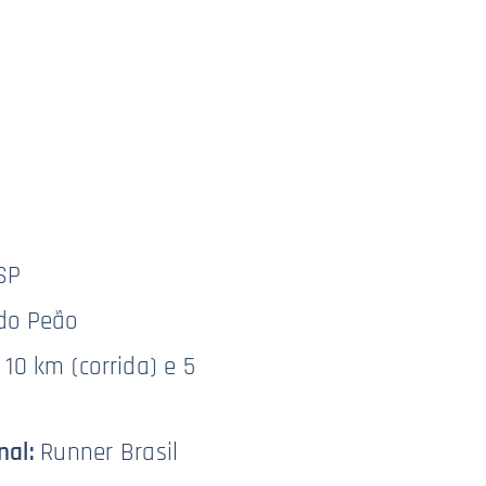
SP
do Peão
10 km (corrida) e 5
nal:
Runner Brasil