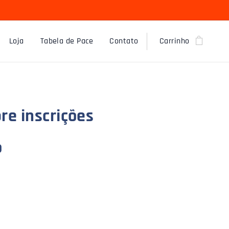
Loja
Tabela de Pace
Contato
Carrinho
re inscrições
o