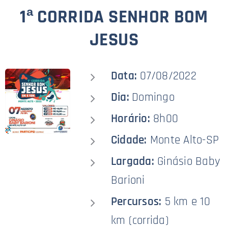
1ª CORRIDA SENHOR BOM
JESUS
Data:
07/08/2022
Dia:
Domingo
Horário:
8h00
Cidade:
Monte Alto-SP
Largada:
Ginásio Baby
Barioni
Percursos:
5 km e 10
km (corrida)