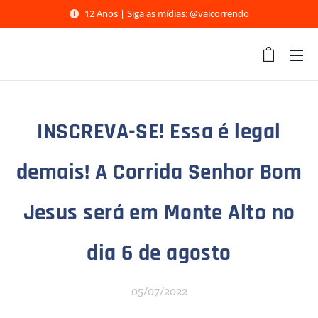
12 Anos | Siga as mídias: @vaicorrendo
INSCREVA-SE! Essa é legal
demais! A Corrida Senhor Bom
Jesus será em Monte Alto no
dia 6 de agosto
05/07/2022