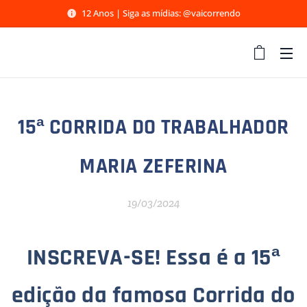
12 Anos | Siga as mídias: @vaicorrendo
15ª CORRIDA DO TRABALHADOR
MARIA ZEFERINA
19/03/2024
INSCREVA-SE! Essa é a 15ª
edição da famosa Corrida do