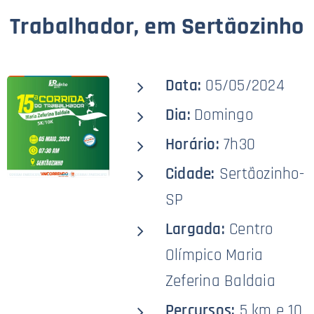
Trabalhador, em Sertãozinho
Data:
05/05/2024
Dia:
Domingo
Horário:
7h30
Cidade:
Sertãozinho-
SP
Largada:
Centro
Olímpico Maria
Zeferina Baldaia
Percursos:
5 km e 10