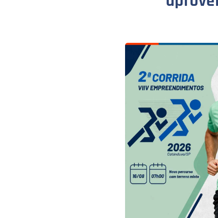
aprove