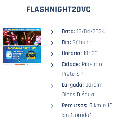
FLASHNIGHT20VC
Data:
13/04/2024
Dia:
Sábado
Horário:
18h30
Cidade:
Ribeirão
Preto-SP
Largada:
Jardim
Olhos D'Água
Percursos:
5 km e 10
km (corrida)