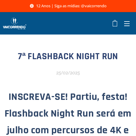
12 Anos | Siga as mídias: @vaicorrendo
7ª FLASHBACK NIGHT RUN
25/02/2025
INSCREVA-SE! Partiu, festa!
Flashback Night Run será em
julho com percursos de 4K e