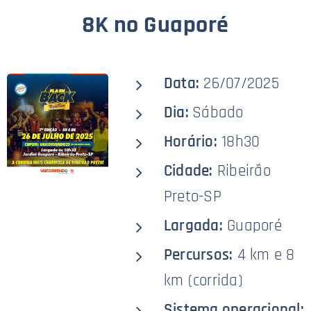
8K no Guaporé
Data:
26/07/2025
Dia:
Sábado
Horário:
18h30
Cidade:
Ribeirão
Preto-SP
Largada:
Guaporé
Percursos:
4 km e 8
km (corrida)
Sistema operacional: