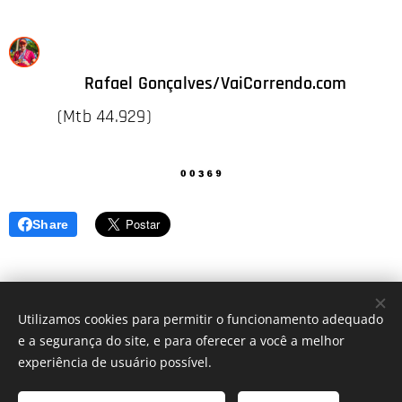
✍️ Rafael Gonçalves/VaiCorrendo.com
(Mtb 44.929)
Share
Utilizamos cookies para permitir o funcionamento adequado
e a segurança do site, e para oferecer a você a melhor
© 2022 Todos os direitos reservados
experiência de usuário possível.
www.vaicorrendo.com
| 2013-2026 |