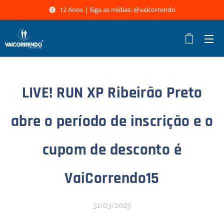
12 Anos | Siga as mídias: @vaicorrendo
LIVE! RUN XP Ribeirão Preto
abre o período de inscrição e o
cupom de desconto é
VaiCorrendo15
31/03/2025