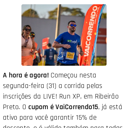
A hora é agora!
Começou nesta
segunda-feira (31) a corrida pelas
inscrições da LIVE! Run XP, em Ribeirão
Preto. O
cupom é VaiCorrendo15
, já está
ativo para você garantir 15% de