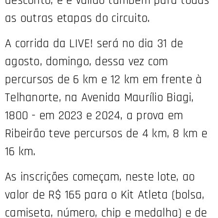
desconto, e é válido também para todas
as outras etapas do circuito.
A corrida da LIVE! será no dia 31 de
agosto, domingo, dessa vez com
percursos de 6 km e 12 km em frente à
Telhanorte, na Avenida Maurílio Biagi,
1800 - em 2023 e 2024, a prova em
Ribeirão teve percursos de 4 km, 8 km e
16 km.
As inscrições começam, neste lote, ao
valor de R$ 165 para o Kit Atleta (bolsa,
camiseta, número, chip e medalha) e de