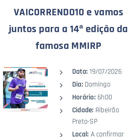
VAICORRENDO10 e vamos
juntos para a 14ª edição da
famosa MMIRP
Data:
19/07/2026
Dia:
Domingo
Horário:
6h00
Cidade:
Ribeirão
Preto-SP
Local:
A confirmar