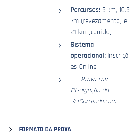
Percursos:
5 km, 10.5
km (revezamento) e
21 km (corrida)
Sistema
operacional:
Inscriçõ
es Online
🥇
Prova com
Divulgação do
VaiCorrendo.com
FORMATO DA PROVA