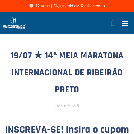
12 Anos | Siga as mídias: @vaicorrendo
19/07 ★
14ª MEIA MARATONA
INTERNACIONAL DE RIBEIRÃO
PRETO
08/02/2026
INSCREVA-SE! Insira o
cupom