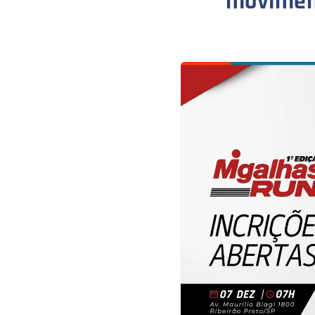
moviment