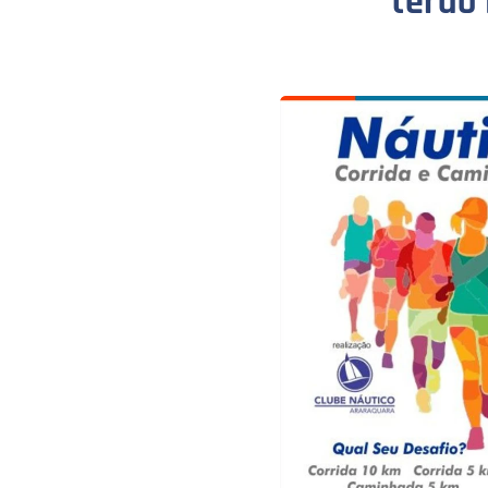
terão