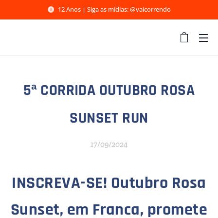
12 Anos | Siga as mídias: @vaicorrendo
5ª CORRIDA OUTUBRO ROSA
SUNSET RUN
17/09/2024
INSCREVA-SE! Outubro Rosa
Sunset, em Franca, promete