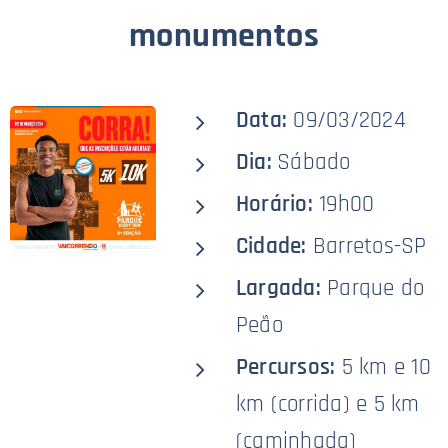
monumentos
Data:
09/03/2024
Dia:
Sábado
Horário:
19h00
Cidade:
Barretos-SP
Largada:
Parque do
Peão
Percursos:
5 km e 10
km (corrida) e 5 km
(caminhada)