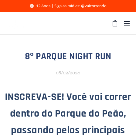
12 Anos | Siga as mídias: @vaicorrendo
8º PARQUE NIGHT RUN
08/02/2024
INSCREVA-SE! Você vai correr
dentro do Parque do Peão,
passando pelos principais