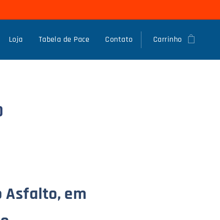
Loja
Tabela de Pace
Contato
Carrinho
O
 Asfalto, em