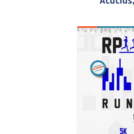
Acácias