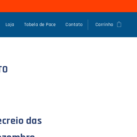
Loja
Tabela de Pace
Contato
Carrinho
TO
ecreio das