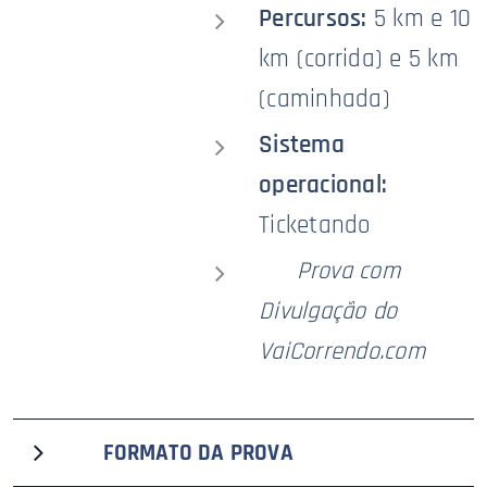
Percursos:
5 km e 10
km (corrida) e 5 km
(caminhada)
Sistema
operacional:
Ticketando
🥇
Prova com
Divulgação do
VaiCorrendo.com
🟦
FORMATO DA PROVA