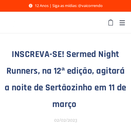
12 Anos | Siga as mídias: @vaicorrendo
INSCREVA-SE! Sermed Night
Runners, na 12ª edição, agitará
a noite de Sertãozinho em 11 de
março
02/02/2023