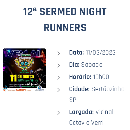
12ª SERMED NIGHT
RUNNERS
Data:
11/03/2023
Dia:
Sábado
Horário:
19h00
Cidade:
Sertãozinho-
SP
Largada:
Vicinal
Octávio Verri