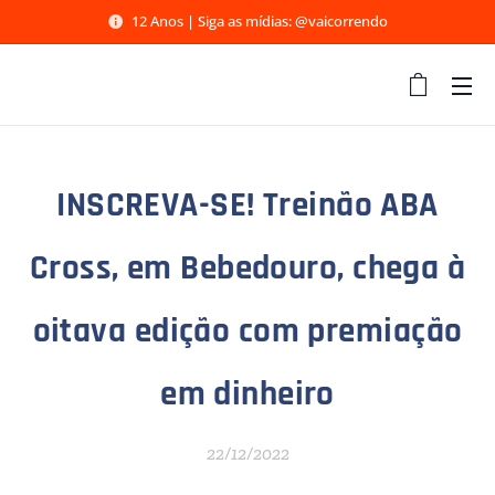
12 Anos | Siga as mídias: @vaicorrendo
INSCREVA-SE! Treinão ABA
Cross, em Bebedouro, chega à
oitava edição com premiação
em dinheiro
22/12/2022