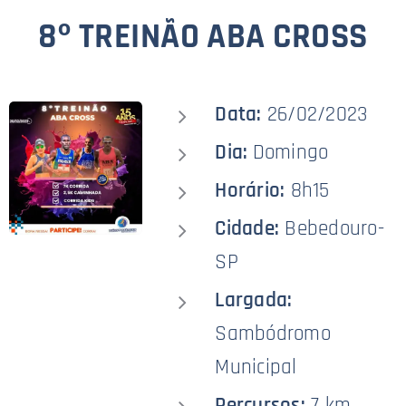
8º TREINÃO ABA CROSS
Data:
26/02/2023
Dia:
Domingo
Horário:
8h15
Cidade:
Bebedouro-
SP
Largada:
Sambódromo
Municipal
Percursos:
7 km