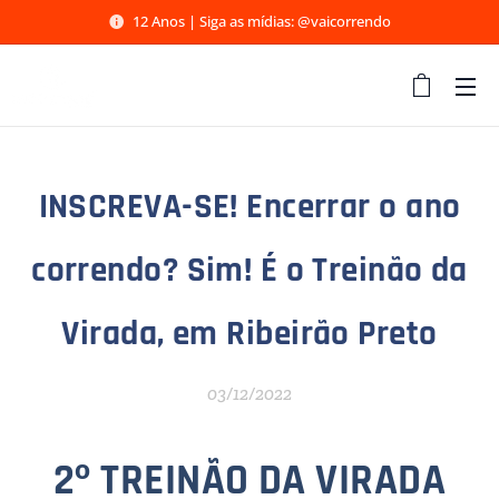
12 Anos | Siga as mídias: @vaicorrendo
INSCREVA-SE! Encerrar o ano
correndo? Sim! É o Treinão da
Virada, em Ribeirão Preto
03/12/2022
2º TREINÃO DA VIRADA