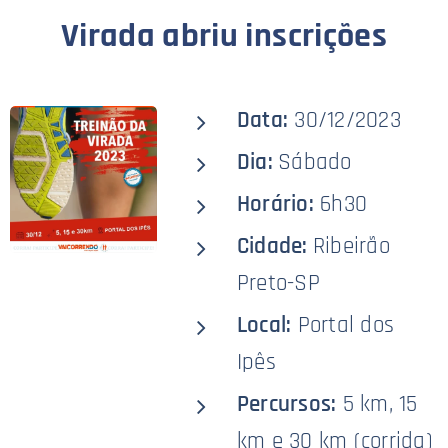
Virada abriu inscrições
Data:
30/12/2023
Dia:
Sábado
Horário:
6h30
Cidade:
Ribeirão
Preto-SP
Local:
Portal dos
Ipês
Percursos:
5 km, 15
km e 30 km (corrida)