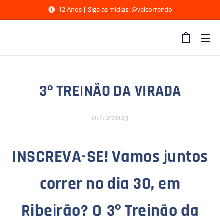
12 Anos | Siga as mídias: @vaicorrendo
3º TREINÃO DA VIRADA
01/12/2023
INSCREVA-SE! Vamos juntos
correr no dia 30, em
Ribeirão? O
3º Treinão da