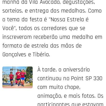
manhã da Vila Avocado, degustações,
sorteios, e entrega das medalhas. Como
o tema da festa é "Nossa Estrela é
Você", todos os corredores que se
inscreveram receberão uma medalha em
formato de estrela das mãos de
Gonçalves e Tibério.
À tarde, o aniversário
continuou no Point SP 330
com muito chope,
animação, e mais fotos. Os
participantes que estavam