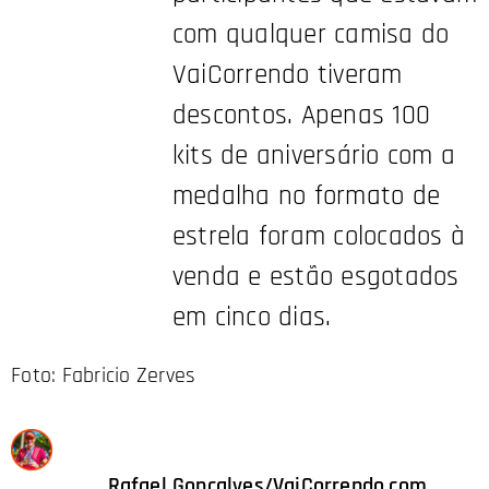
com qualquer camisa do
VaiCorrendo tiveram
descontos. Apenas 100
kits de aniversário com a
medalha no formato de
estrela foram colocados à
venda e estão esgotados
em cinco dias.
Foto: Fabricio Zerves
✍️ Rafael Gonçalves/VaiCorrendo.com