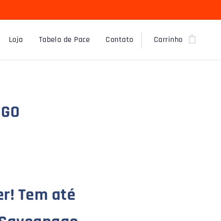
Loja
Tabela de Pace
Contato
Carrinho
AGO
r! Tem até