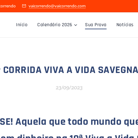
icorrendo
vaicorrendo@vaicorrendo.com
Início
Calendário 2026
Sua Prova
Notícias
ª CORRIDA VIVA A VIDA SAVEGN
23/09/2023
SE! Aquela que todo mundo que