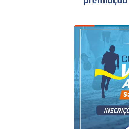
premiação 